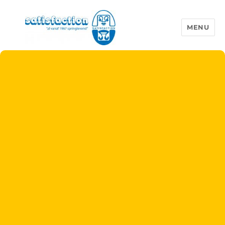
MENU
Satisfaction Rosmalen